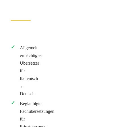
Allgemein
ermächtigter
Übersetzer
für
Italienisch
↔
Deutsch
Beglaubigte
Fachübersetzungen
für
Privatpersonen,