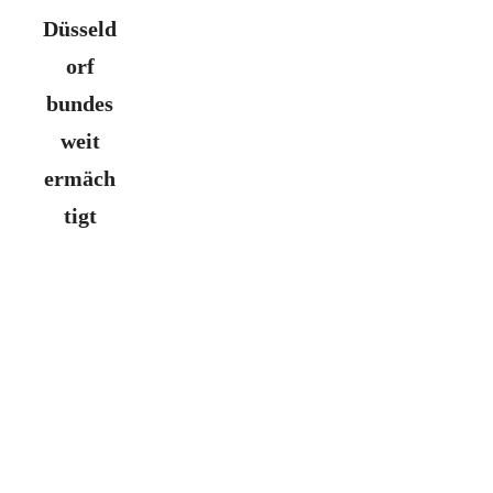
Düsseld
orf
bundes
weit
ermäch
tigt