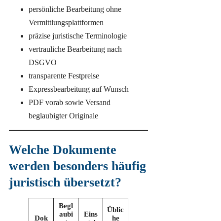
persönliche Bearbeitung ohne
Vermittlungsplattformen
präzise juristische Terminologie
vertrauliche Bearbeitung nach
DSGVO
transparente Festpreise
Expressbearbeitung auf Wunsch
PDF vorab sowie Versand
beglaubigter Originale
Welche Dokumente
werden besonders häufig
juristisch übersetzt?
Begl
Üblic
aubi
Eins
Dok
he