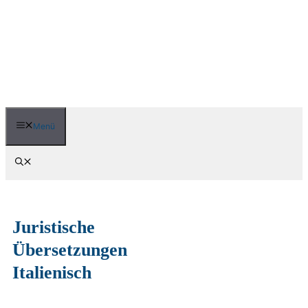
Zum
Inhalt
springen
Menü
Juristische
Übersetzungen
Italienisch