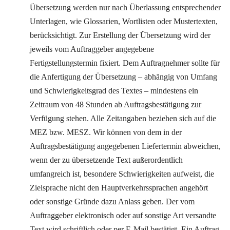
Übersetzung werden nur nach Überlassung entsprechender
Unterlagen, wie Glossarien, Wortlisten oder Mustertexten,
berücksichtigt. Zur Erstellung der Übersetzung wird der
jeweils vom Auftraggeber angegebene
Fertigstellungstermin fixiert. Dem Auftragnehmer sollte für
die Anfertigung der Übersetzung – abhängig von Umfang
und Schwierigkeitsgrad des Textes – mindestens ein
Zeitraum von 48 Stunden ab Auftragsbestätigung zur
Verfügung stehen. Alle Zeitangaben beziehen sich auf die
MEZ bzw. MESZ. Wir können von dem in der
Auftragsbestätigung angegebenen Liefertermin abweichen,
wenn der zu übersetzende Text außerordentlich
umfangreich ist, besondere Schwierigkeiten aufweist, die
Zielsprache nicht den Hauptverkehrssprachen angehört
oder sonstige Gründe dazu Anlass geben. Der vom
Auftraggeber elektronisch oder auf sonstige Art versandte
Text wird schriftlich oder per E-Mail bestätigt. Ein Auftrag