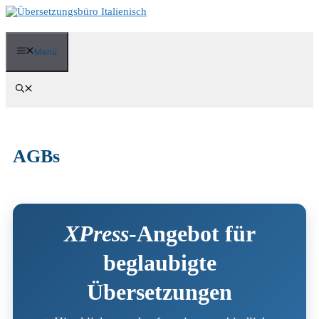
Zum
Inhalt
springen
Menü
AGBs
XPress
-Angebot für
beglaubigte
Übersetzungen