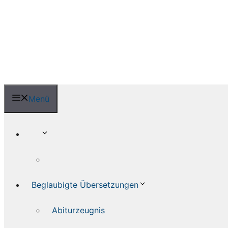
Zum
Inhalt
springen
Menü
Beglaubigte Übersetzungen
Abiturzeugnis