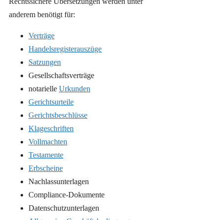
Rechtssichere Übersetzungen werden unter
anderem benötigt für:
Verträge
Handelsregisterauszüge
Satzungen
Gesellschaftsverträge
notarielle
Urkunden
Gerichtsurteile
Gerichtsbeschlüsse
Klageschriften
Vollmachten
Testamente
Erbscheine
Nachlassunterlagen
Compliance-Dokumente
Datenschutzunterlagen