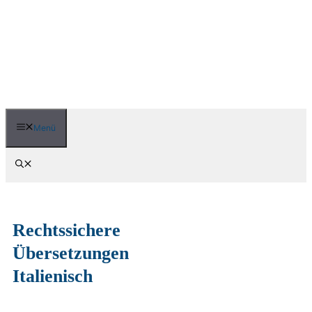
Zum
Inhalt
springen
Menü
Rechtssichere
Übersetzungen
Italienisch