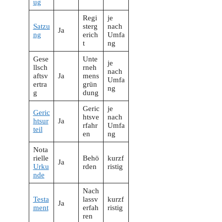
ug
Regi
je
Satzu
sterg
nach
Ja
ng
erich
Umfa
t
ng
Gese
Unte
je
llsch
rneh
nach
aftsv
Ja
mens
Umfa
ertra
grün
ng
g
dung
Geric
je
Geric
htsve
nach
htsur
Ja
rfahr
Umfa
teil
en
ng
Nota
rielle
Behö
kurzf
Ja
Urku
rden
ristig
nde
Nach
Testa
lassv
kurzf
Ja
ment
erfah
ristig
ren