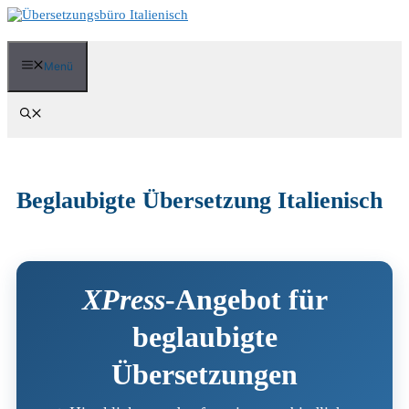
Zum
Inhalt
springen
Menü
Beglaubigte Übersetzung Italienisch
XPress
-Angebot für
beglaubigte
Übersetzungen