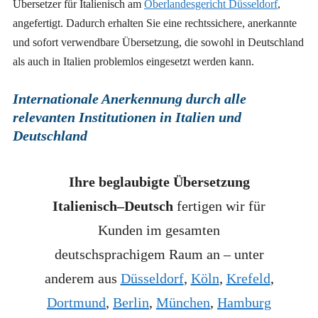
Übersetzer für Italienisch am
Oberlandesgericht Düsseldorf
,
angefertigt. Dadurch erhalten Sie eine rechtssichere, anerkannte
und sofort verwendbare Übersetzung, die sowohl in Deutschland
als auch in Italien problemlos eingesetzt werden kann.
Internationale Anerkennung durch alle
relevanten Institutionen in Italien und
Deutschland
Ihre beglaubigte Übersetzung
Italienisch–Deutsch
fertigen wir für
Kunden im gesamten
deutschsprachigem Raum an – unter
anderem aus
Düsseldorf
,
Köln
,
Krefeld
,
Dortmund
,
Berlin
,
München
,
Hamburg