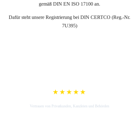
gemäß DIN EN ISO 17100 an.
Dafür steht unsere Registrierung bei DIN CERTCO (Reg.-Nr.
7U395)
★★★★★
5,0 Google-Bewertung
Vertrauen von Privatkunden, Kanzleien und Behörden