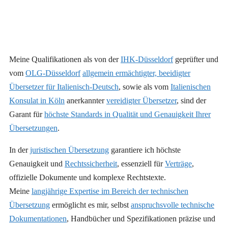
Meine Qualifikationen als von der
IHK-Düsseldorf
geprüfter und
vom
OLG-Düsseldorf
allgemein ermächtigter, beeidigter
Übersetzer für Italienisch-Deutsch
, sowie als vom
Italienischen
Konsulat in Köln
anerkannter
vereidigter Übersetzer
, sind der
Garant für
höchste Standards in Qualität und Genauigkeit Ihrer
Übersetzungen
.
In der
juristischen Übersetzung
garantiere ich höchste
Genauigkeit und
Rechtssicherheit
, essenziell für
Verträge
,
offizielle Dokumente und komplexe Rechtstexte.
Meine
langjährige Expertise im Bereich der technischen
Übersetzung
ermöglicht es mir, selbst
anspruchsvolle technische
Dokumentationen
, Handbücher und Spezifikationen präzise und