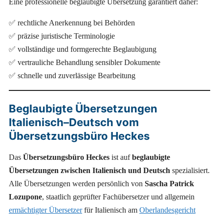
Eine professionelle beglaubigte Übersetzung garantiert daher:
✅ rechtliche Anerkennung bei Behörden
✅ präzise juristische Terminologie
✅ vollständige und formgerechte Beglaubigung
✅ vertrauliche Behandlung sensibler Dokumente
✅ schnelle und zuverlässige Bearbeitung
Beglaubigte Übersetzungen
Italienisch–Deutsch vom
Übersetzungsbüro Heckes
Das
Übersetzungsbüro Heckes
ist auf
beglaubigte
Übersetzungen zwischen Italienisch und Deutsch
spezialisiert.
Alle Übersetzungen werden persönlich von
Sascha Patrick
Lozupone
, staatlich geprüfter Fachübersetzer und allgemein
ermächtigter Übersetzer
für Italienisch am
Oberlandesgericht