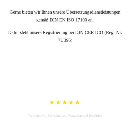
Gerne bieten wir Ihnen unsere Übersetzungsdienstleistungen
gemäß DIN EN ISO 17100 an.
Dafür steht unsere Registrierung bei DIN CERTCO (Reg.-Nr.
7U395)
★★★★★
5,0 Google-Bewertung
Vertrauen von Privatkunden, Kanzleien und Behörden