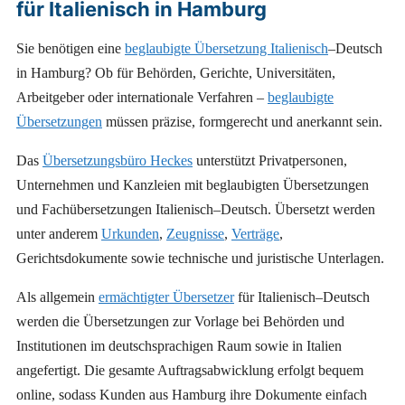
für Italienisch in Hamburg
Sie benötigen eine
beglaubigte Übersetzung Italienisch
–Deutsch
in Hamburg? Ob für Behörden, Gerichte, Universitäten,
Arbeitgeber oder internationale Verfahren –
beglaubigte
Übersetzungen
müssen präzise, formgerecht und anerkannt sein.
Das
Übersetzungsbüro Heckes
unterstützt Privatpersonen,
Unternehmen und Kanzleien mit beglaubigten Übersetzungen
und Fachübersetzungen Italienisch–Deutsch. Übersetzt werden
unter anderem
Urkunden
,
Zeugnisse
,
Verträge
,
Gerichtsdokumente sowie technische und juristische Unterlagen.
Als allgemein
ermächtigter Übersetzer
für Italienisch–Deutsch
werden die Übersetzungen zur Vorlage bei Behörden und
Institutionen im deutschsprachigen Raum sowie in Italien
angefertigt. Die gesamte Auftragsabwicklung erfolgt bequem
online, sodass Kunden aus Hamburg ihre Dokumente einfach