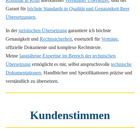
Konsulat in Köln
anerkannter
vereidigter Übersetzer
, sind der
Garant für
höchste Standards in Qualität und Genauigkeit Ihrer
Übersetzungen
.
In der
juristischen Übersetzung
garantiere ich höchste
Genauigkeit und
Rechtssicherheit
, essenziell für
Verträge
,
offizielle Dokumente und komplexe Rechtstexte.
Meine
langjährige Expertise im Bereich der technischen
Übersetzung
ermöglicht es mir, selbst anspruchsvolle
technische
Dokumentationen
, Handbücher und Spezifikationen präzise und
verständlich zu übersetzen.
Kundenstimmen