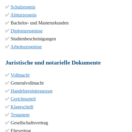
✅
Schulzeugnis
✅
Abiturzeugnis
✅ Bachelor- und Masterurkunden
✅
Diplomzeugnisse
✅ Studienbescheinigungen
✅
Arbeitszeugnisse
Juristische und notarielle Dokumente
✅
Vollmacht
✅ Generalvollmacht
✅
Handelsregisterauszug
✅
Gerichtsurteil
✅
Klageschrift
✅
Testament
✅ Gesellschaftsvertrag
✅ Ehevertrag