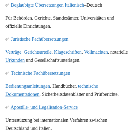
✅
Beglaubigte Übersetzungen Italienisch
–Deutsch
Für Behörden, Gerichte, Standesämter, Universitäten und
offizielle Einrichtungen.
✅
Juristische Fachübersetzungen
Verträge
,
Gerichtsurteile
,
Klageschriften
,
Vollmachten
, notarielle
Urkunden
und Gesellschaftsunterlagen.
✅
Technische Fachübersetzungen
Bedienungsanleitungen
, Handbücher,
technische
Dokumentationen
, Sicherheitsdatenblätter und Prüfberichte.
✅
Apostille- und Legalisation-Service
Unterstützung bei internationalen Verfahren zwischen
Deutschland und Italien.