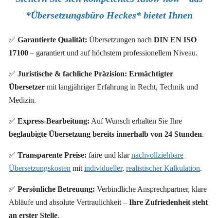
*Übersetzungsbüro Heckes* bietet Ihnen
✅
Garantierte
Qualität
:
Übersetzungen nach
DIN EN ISO
17100
– garantiert und auf höchstem professionellem Niveau.
✅
Juristische & fachliche Präzision:
Ermächtigter
Übersetzer
mit langjähriger Erfahrung in Recht, Technik und
Medizin.
✅
Express-Bearbeitung:
Auf Wunsch erhalten Sie Ihre
beglaubigte Übersetzung bereits innerhalb von 24 Stunden
.
✅
Transparente Preise:
faire und klar
nachvollziehbare
Übersetzungskosten
mit
individueller
,
realistischer Kalkulation
.
✅
Persönliche Betreuung:
Verbindliche Ansprechpartner, klare
Abläufe und absolute Vertraulichkeit –
Ihre Zufriedenheit steht
an erster Stelle
.