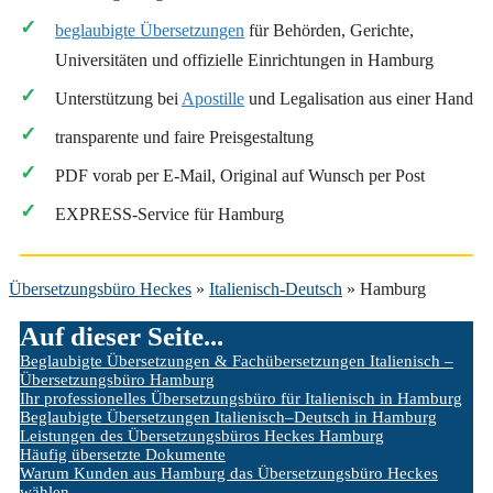
beglaubigte Übersetzungen
für Behörden, Gerichte,
Universitäten und offizielle Einrichtungen in Hamburg
Unterstützung bei
Apostille
und Legalisation aus einer Hand
transparente und faire Preisgestaltung
PDF vorab per E-Mail, Original auf Wunsch per Post
EXPRESS-Service für Hamburg
Übersetzungsbüro Heckes
»
Italienisch-Deutsch
»
Hamburg
Auf dieser Seite...
Beglaubigte Übersetzungen & Fachübersetzungen Italienisch –
Übersetzungsbüro Hamburg
Ihr professionelles Übersetzungsbüro für Italienisch in Hamburg
Beglaubigte Übersetzungen Italienisch–Deutsch in Hamburg
Leistungen des Übersetzungsbüros Heckes Hamburg
Häufig übersetzte Dokumente
Warum Kunden aus Hamburg das Übersetzungsbüro Heckes
wählen