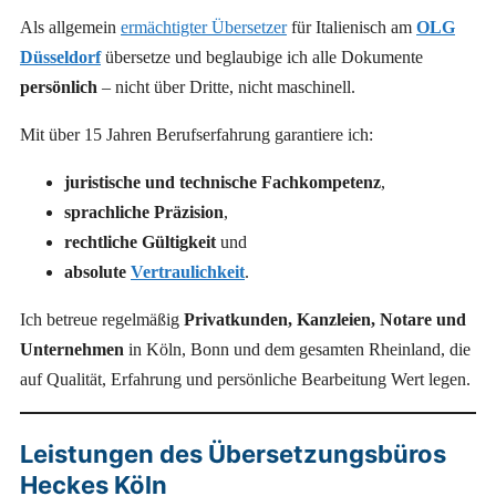
Als allgemein
ermächtigter Übersetzer
für Italienisch am
OLG
Düsseldorf
übersetze und beglaubige ich alle Dokumente
persönlich
– nicht über Dritte, nicht maschinell.
Mit über 15 Jahren Berufserfahrung garantiere ich:
juristische und technische Fachkompetenz
,
sprachliche Präzision
,
rechtliche Gültigkeit
und
absolute
Vertraulichkeit
.
Ich betreue regelmäßig
Privatkunden, Kanzleien, Notare und
Unternehmen
in Köln, Bonn und dem gesamten Rheinland, die
auf Qualität, Erfahrung und persönliche Bearbeitung Wert legen.
Leistungen des Übersetzungsbüros
Heckes Köln