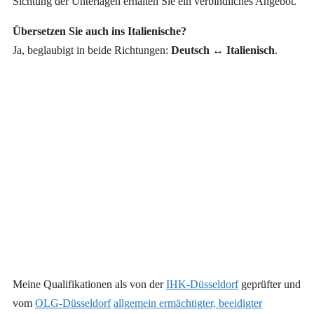
Sichtung der Unterlagen erhalten Sie ein verbindliches Angebot.
Übersetzen Sie auch ins Italienische?
Ja, beglaubigt in beide Richtungen:
Deutsch ↔ Italienisch
.
Meine Qualifikationen als von der
IHK-Düsseldorf
geprüfter und
vom
OLG-Düsseldorf
allgemein ermächtigter, beeidigter