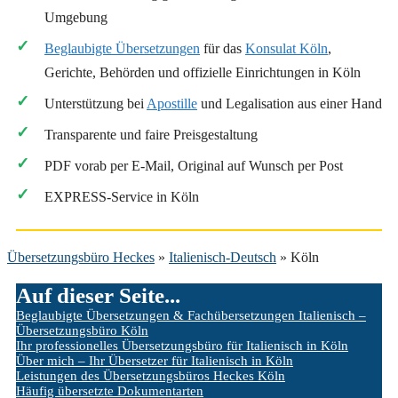
Umgebung
Beglaubigte Übersetzungen
für das
Konsulat Köln
,
Gerichte, Behörden und offizielle Einrichtungen in Köln
Unterstützung bei
Apostille
und Legalisation aus einer Hand
Transparente und faire Preisgestaltung
PDF vorab per E-Mail, Original auf Wunsch per Post
EXPRESS-Service in Köln
Übersetzungsbüro Heckes
»
Italienisch-Deutsch
»
Köln
Auf dieser Seite...
Beglaubigte Übersetzungen & Fachübersetzungen Italienisch –
Übersetzungsbüro Köln
Ihr professionelles Übersetzungsbüro für Italienisch in Köln
Über mich – Ihr Übersetzer für Italienisch in Köln
Leistungen des Übersetzungsbüros Heckes Köln
Häufig übersetzte Dokumentarten