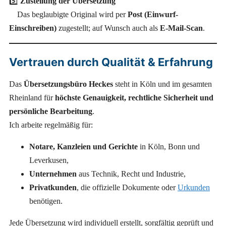
5️⃣
Zustellung der Übersetzung
Das beglaubigte Original wird per
Post (Einwurf-
Einschreiben)
zugestellt; auf Wunsch auch als
E-Mail-Scan
.
Vertrauen durch Qualität & Erfahrung
Das
Übersetzungsbüro Heckes
steht in Köln und im gesamten
Rheinland für
höchste Genauigkeit, rechtliche Sicherheit und
persönliche Bearbeitung
.
Ich arbeite regelmäßig für:
Notare, Kanzleien und Gerichte
in Köln, Bonn und
Leverkusen,
Unternehmen
aus Technik, Recht und Industrie,
Privatkunden
, die offizielle Dokumente oder
Urkunden
benötigen.
Jede Übersetzung wird individuell erstellt, sorgfältig geprüft und