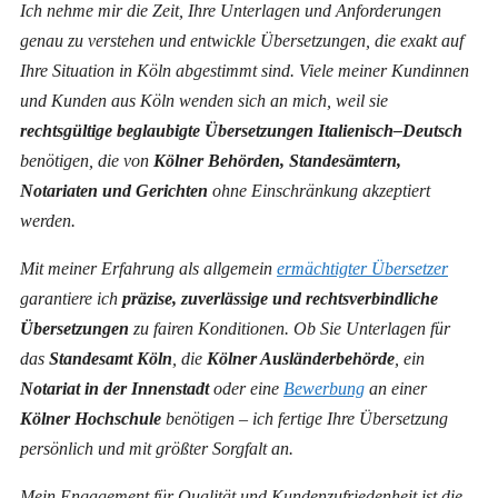
Ich nehme mir die Zeit, Ihre Unterlagen und Anforderungen
genau zu verstehen und entwickle Übersetzungen, die exakt auf
Ihre Situation in Köln abgestimmt sind. Viele meiner Kundinnen
und Kunden aus Köln wenden sich an mich, weil sie
rechtsgültige beglaubigte Übersetzungen Italienisch–Deutsch
benötigen, die von
Kölner Behörden, Standesämtern,
Notariaten und Gerichten
ohne Einschränkung akzeptiert
werden.
Mit meiner Erfahrung als allgemein
ermächtigter Übersetzer
garantiere ich
präzise, zuverlässige und rechtsverbindliche
Übersetzungen
zu fairen Konditionen. Ob Sie Unterlagen für
das
Standesamt Köln
, die
Kölner Ausländerbehörde
, ein
Notariat in der Innenstadt
oder eine
Bewerbung
an einer
Kölner Hochschule
benötigen – ich fertige Ihre Übersetzung
persönlich und mit größter Sorgfalt an.
Mein Engagement für Qualität und Kundenzufriedenheit ist die