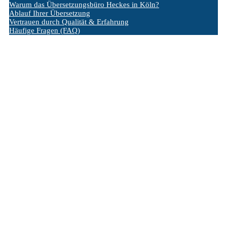
Warum das Übersetzungsbüro Heckes in Köln?
Ablauf Ihrer Übersetzung
Vertrauen durch Qualität & Erfahrung
Häufige Fragen (FAQ)