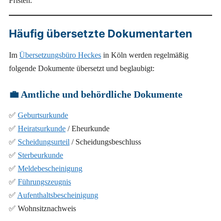
Fristen.
Häufig übersetzte Dokumentarten
Im
Übersetzungsbüro Heckes
in Köln werden regelmäßig
folgende Dokumente übersetzt und beglaubigt:
💼
Amtliche und behördliche Dokumente
✅
Geburtsurkunde
✅
Heiratsurkunde
/ Eheurkunde
✅
Scheidungsurteil
/ Scheidungsbeschluss
✅
Sterbeurkunde
✅
Meldebescheinigung
✅
Führungszeugnis
✅
Aufenthaltsbescheinigung
✅ Wohnsitznachweis