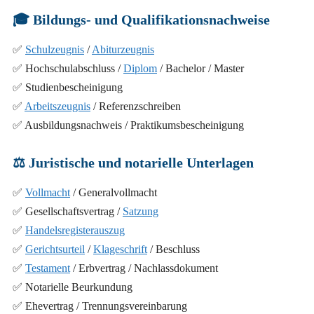
🎓
Bildungs- und Qualifikationsnachweise
✅
Schulzeugnis
/
Abiturzeugnis
✅ Hochschulabschluss /
Diplom
/ Bachelor / Master
✅ Studienbescheinigung
✅
Arbeitszeugnis
/ Referenzschreiben
✅ Ausbildungsnachweis / Praktikumsbescheinigung
⚖️
Juristische und notarielle Unterlagen
✅
Vollmacht
/ Generalvollmacht
✅ Gesellschaftsvertrag /
Satzung
✅
Handelsregisterauszug
✅
Gerichtsurteil
/
Klageschrift
/ Beschluss
✅
Testament
/ Erbvertrag / Nachlassdokument
✅ Notarielle Beurkundung
✅ Ehevertrag / Trennungsvereinbarung