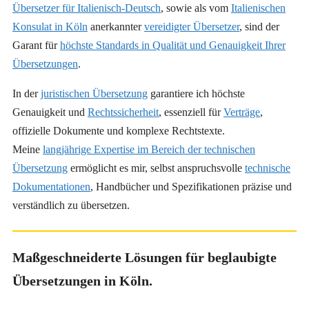
Übersetzer für Italienisch-Deutsch
, sowie als vom
Italienischen
Konsulat in Köln
anerkannter
vereidigter Übersetzer
, sind der
Garant für
höchste Standards in Qualität und Genauigkeit Ihrer
Übersetzungen
.
In der
juristischen Übersetzung
garantiere ich höchste
Genauigkeit und
Rechtssicherheit
, essenziell für
Verträge
,
offizielle Dokumente und komplexe Rechtstexte.
Meine
langjährige Expertise im Bereich der technischen
Übersetzung
ermöglicht es mir, selbst anspruchsvolle
technische
Dokumentationen
, Handbücher und Spezifikationen präzise und
verständlich zu übersetzen.
Maßgeschneiderte Lösungen für beglaubigte
Übersetzungen in Köln.