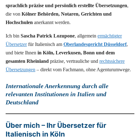
sprachlich präzise und persönlich erstellte Übersetzungen
,
die von
Kölner Behörden, Notaren, Gerichten und
Hochschulen
anerkannt werden.
Ich bin
Sascha Patrick Lozupone
, allgemein
ermächtigter
Übersetzer
für Italienisch am
Oberlandesgericht Düsseldorf
,
und biete Ihnen
in Köln, Leverkusen, Bonn und dem
gesamten Rheinland
präzise, vertrauliche und
rechtssichere
Übersetzungen
– direkt vom Fachmann, ohne Agenturumwege.
Internationale Anerkennung durch alle
relevanten Institutionen in Italien und
Deutschland
Über mich – Ihr Übersetzer für
Italienisch in Köln