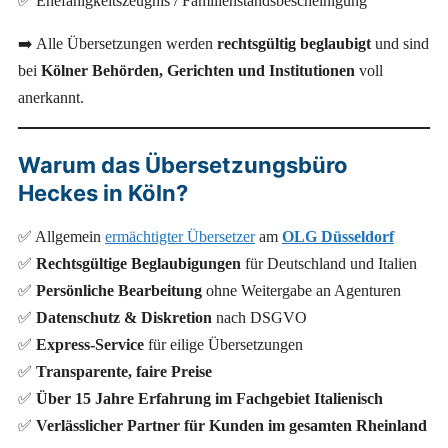
✅ Ehefähigkeitszeugnis / Familienstandsbescheinigung
➡️ Alle Übersetzungen werden
rechtsgültig beglaubigt
und sind
bei
Kölner Behörden, Gerichten und Institutionen
voll
anerkannt.
Warum das Übersetzungsbüro
Heckes in Köln?
✅ Allgemein
ermächtigter Übersetzer
am
OLG Düsseldorf
✅
Rechtsgültige Beglaubigungen
für Deutschland und Italien
✅
Persönliche Bearbeitung
ohne Weitergabe an Agenturen
✅
Datenschutz & Diskretion
nach DSGVO
✅
Express-Service
für eilige Übersetzungen
✅
Transparente, faire Preise
✅
Über 15 Jahre Erfahrung im Fachgebiet Italienisch
✅
Verlässlicher Partner für Kunden im gesamten Rheinland