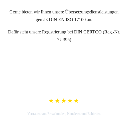
Gerne bieten wir Ihnen unsere Übersetzungsdienstleistungen
gemäß DIN EN ISO 17100 an.
Dafür steht unsere Registrierung bei DIN CERTCO (Reg.-Nr.
7U395)
★★★★★
5,0 Google-Bewertung
Vertrauen von Privatkunden, Kanzleien und Behörden